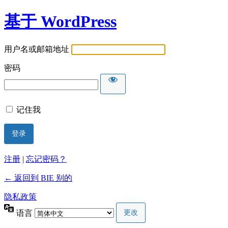
基于 WordPress
用户名或邮箱地址
密码
记住我
注册
|
忘记密码？
← 返回到 BIE 别的
隐私政策
语言