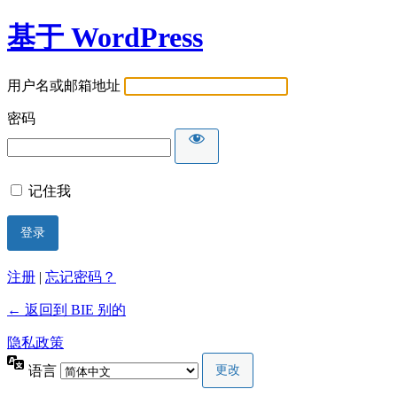
基于 WordPress
用户名或邮箱地址
密码
记住我
注册
|
忘记密码？
← 返回到 BIE 别的
隐私政策
语言