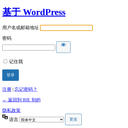
基于 WordPress
用户名或邮箱地址
密码
记住我
注册
|
忘记密码？
← 返回到 BIE 别的
隐私政策
语言