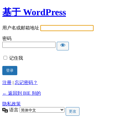
基于 WordPress
用户名或邮箱地址
密码
记住我
注册
|
忘记密码？
← 返回到 BIE 别的
隐私政策
语言