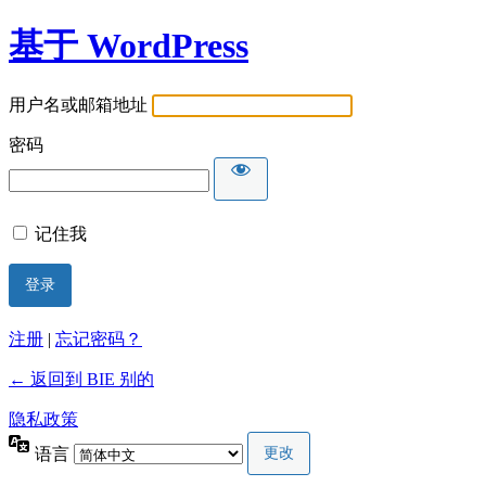
基于 WordPress
用户名或邮箱地址
密码
记住我
注册
|
忘记密码？
← 返回到 BIE 别的
隐私政策
语言