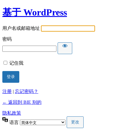
基于 WordPress
用户名或邮箱地址
密码
记住我
注册
|
忘记密码？
← 返回到 BIE 别的
隐私政策
语言